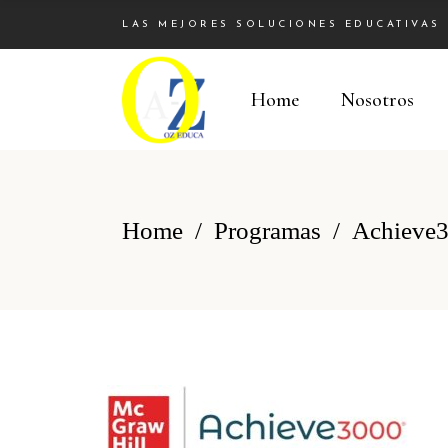
LAS MEJORES SOLUCIONES EDUCATIVAS
Home
Nosotros
Home
/
Programas
/
Achieve