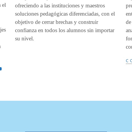
 el
pr
ofreciendo a las instituciones y maestros
en
soluciones pedagógicas diferenciadas, con el
de
objetivo de cerrar brechas y construir
jes
an
confianza en todos los alumnos sin importar
fo
su nivel.
a
co
C