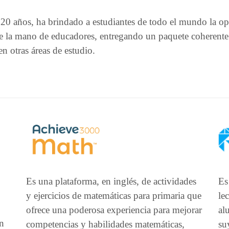
0 años, ha brindado a estudiantes de todo el mundo la opo
e la mano de educadores, entregando un paquete coherente d
n otras áreas de estudio.
Es
Es una plataforma, en inglés, de actividades
le
y ejercicios de matemáticas para primaria que
al
ofrece una poderosa experiencia para mejorar
en
su
competencias y habilidades matemáticas,