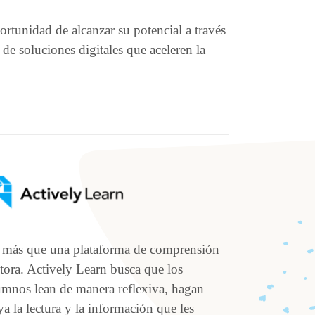
rtunidad de alcanzar su potencial a través
e soluciones digitales que aceleren la
 más que una plataforma de comprensión
ctora. Actively Learn busca que los
umnos lean de manera reflexiva, hagan
ya la lectura y la información que les