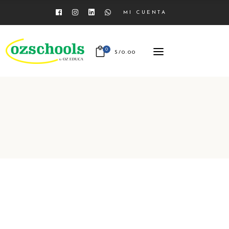
MI CUENTA
No hay productos agregados
0
S/
0.00
No hay productos agregados