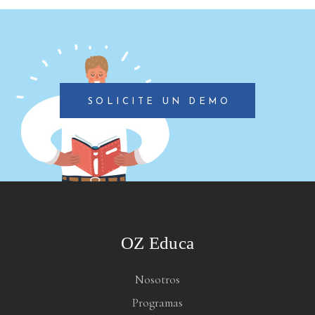
SOLICITE UN DEMO
OZ Educa
Nosotros
Programas