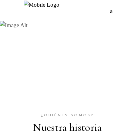
CONÓCENOS
Sobre nosotros
¿QUIÉNES SOMOS?
Nuestra historia