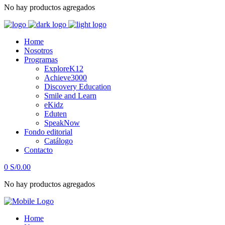
No hay productos agregados
Home
Nosotros
Programas
ExploreK12
Achieve3000
Discovery Education
Smile and Learn
eKidz
Eduten
SpeakNow
Fondo editorial
Catálogo
Contacto
0
S/
0.00
No hay productos agregados
Home