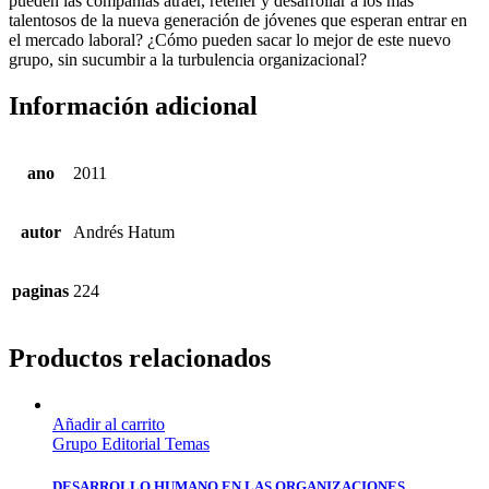
pueden las compañías atraer, retener y desarrollar a los más
talentosos de la nueva generación de jóvenes que esperan entrar en
el mercado laboral? ¿Cómo pueden sacar lo mejor de este nuevo
grupo, sin sucumbir a la turbulencia organizacional?
Información adicional
ano
2011
autor
Andrés Hatum
paginas
224
Productos relacionados
Añadir al carrito
Grupo Editorial Temas
DESARROLLO HUMANO EN LAS ORGANIZACIONES