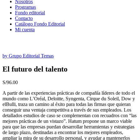
Nosotros
Programas
Fondo editorial
Contacto
Catálogo Fondo Editorial
Mi cuenta
by Grupo Editorial Temas
El futuro del talento
S/
96.00
A partir de las experiencias prácticas de compañía líderes de todo el
mundo como L’Oréal, Deloitte, Syngenta, Cirque du Soleil, Dow y
elBulli, traza un camino al éxito para todas las firmas que quieran
conseguir una ventaja competitiva a través de sus empleados. Los
detallados estudios de caso se complementan con recuadros con “las
mejores prácticas de un vistazo”. Hatum propone un marco viable
para que las empresas puedan desarrollar herramientas y estrategias
de largo plazo, destinadas a encontrar los mejores empleados,
ampliar la mira de su desarrollo personal, y ayudar a mantenerlos