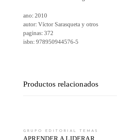
ano
2010
autor
Víctor Sarasqueta y otros
paginas
372
isbn
978950944576-5
Productos relacionados
AÑADIR AL CARRITO
GRUPO EDITORIAL TEMAS
APRENDER A LIDERAR